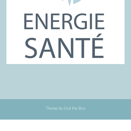
Theme by
Out the Box