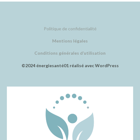
Politique de confidentialité
Mentions légales
Conditions générales d’utilisation
©2024 énergiesanté01 réalisé avec WordPress