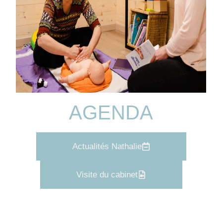
AGENDA
Actualités Nathalie
Visite du cabinet